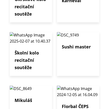
karneval
recitační
soutěže
Sushi master
Školní kolo
recitační
soutěže
Mikuláš
Florbal ČEPS