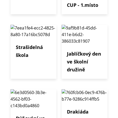
CUP - 1.místo
Strašidelná
Jablíčkový den
škola
ve školní
družině
Drakiáda