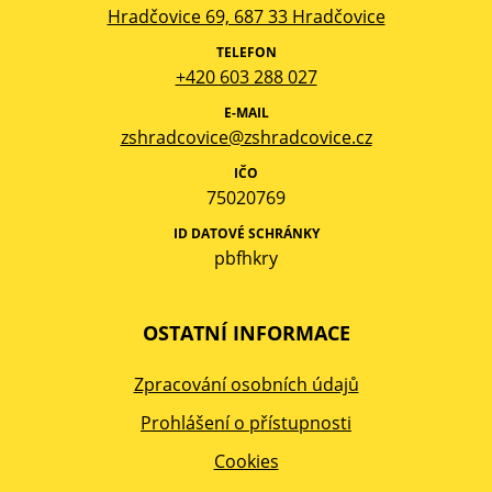
Hradčovice 69, 687 33 Hradčovice
TELEFON
+420 603 288 027
E-MAIL
zshradcovice@zshradcovice.cz
IČO
75020769
ID DATOVÉ SCHRÁNKY
pbfhkry
OSTATNÍ INFORMACE
Zpracování osobních údajů
Prohlášení o přístupnosti
Cookies