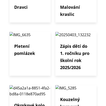
Dravci
Malování
kraslic
Pletení
Zápis dětí do
pomlázek
1. ročníku pro
školní rok
2025/2026
Kouzelný
Okrskové kolo