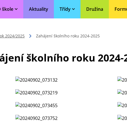
 škole
Aktuality
Třídy
Družina
Form
rok 2024/2025
Zahájení školního roku 2024-2025
ájení školního roku 2024-