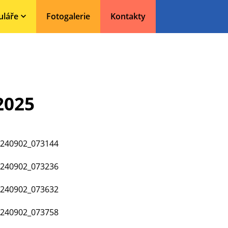
uláře
Fotogalerie
Kontakty
2025