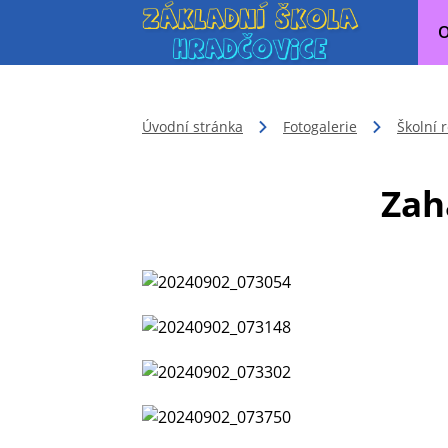
O
Úvodní stránka
Fotogalerie
Školní 
Zah