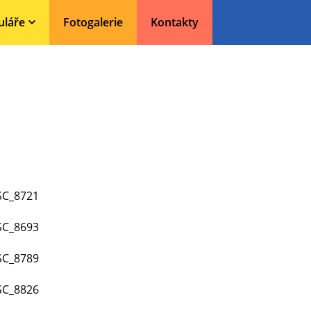
uláře
Fotogalerie
Kontakty