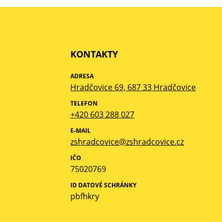
KONTAKTY
ADRESA
Hradčovice 69, 687 33 Hradčovice
TELEFON
+420 603 288 027
E-MAIL
zshradcovice@zshradcovice.cz
IČO
75020769
ID DATOVÉ SCHRÁNKY
pbfhkry