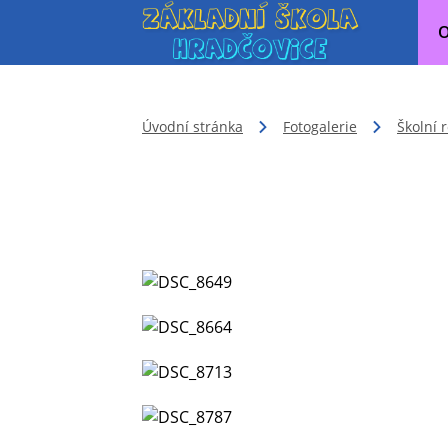
O
Úvodní stránka
Fotogalerie
Školní 