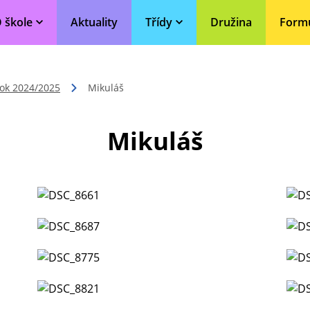
 škole
Aktuality
Třídy
Družina
Form
rok 2024/2025
Mikuláš
Mikuláš