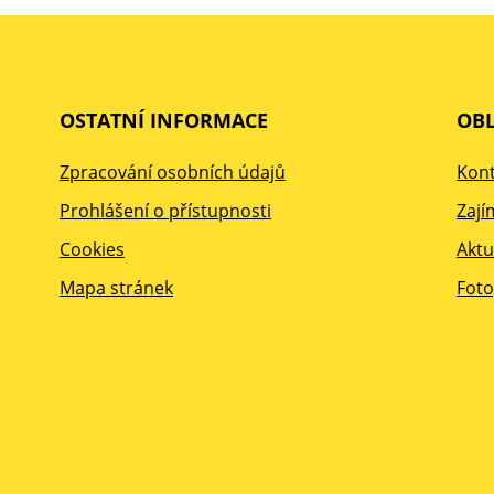
OSTATNÍ INFORMACE
OBL
Zpracování osobních údajů
Kont
Prohlášení o přístupnosti
Zají
Cookies
Aktu
Mapa stránek
Foto