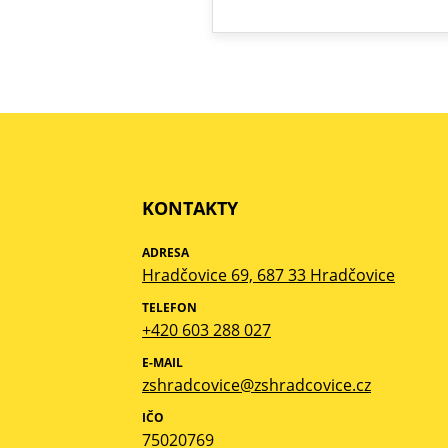
KONTAKTY
ADRESA
Hradčovice 69, 687 33 Hradčovice
TELEFON
+420 603 288 027
E-MAIL
zshradcovice@zshradcovice.cz
IČO
75020769