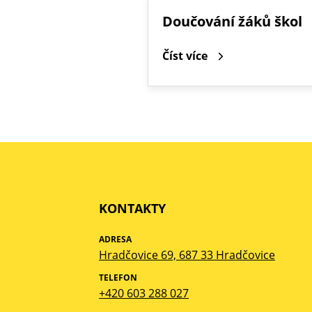
Doučování žáků škol
Číst více
KONTAKTY
ADRESA
Hradčovice 69, 687 33 Hradčovice
TELEFON
+420 603 288 027