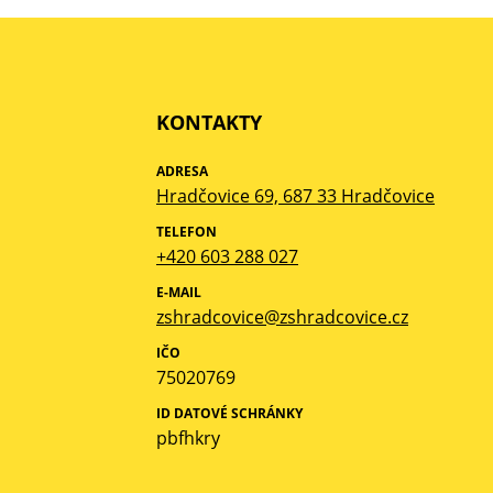
KONTAKTY
ADRESA
Hradčovice 69, 687 33 Hradčovice
TELEFON
+420 603 288 027
E-MAIL
zshradcovice@zshradcovice.cz
IČO
75020769
ID DATOVÉ SCHRÁNKY
pbfhkry