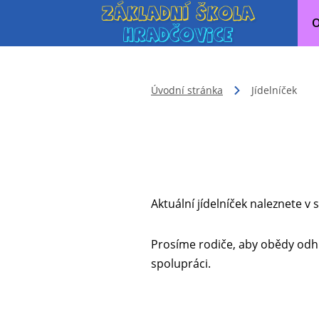
O
Úvodní stránka
Jídelníček
Aktuální jídelníček naleznete v 
Prosíme rodiče, aby obědy odhl
spolupráci.