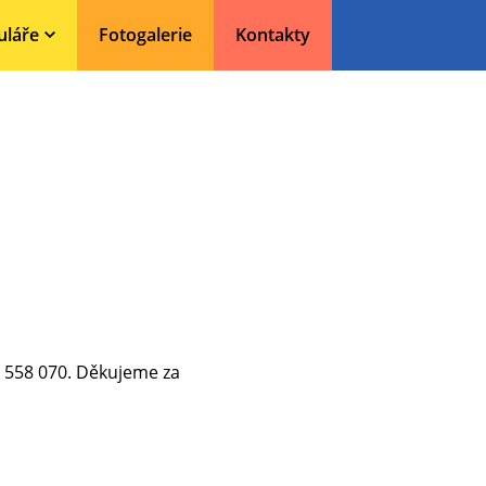
uláře
Fotogalerie
Kontakty
1 558 070. Děkujeme za