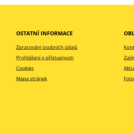
OSTATNÍ INFORMACE
OBL
Zpracování osobních údajů
Kont
Prohlášení o přístupnosti
Zají
Cookies
Aktu
Mapa stránek
Foto