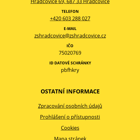
Hradčovice 69, 687 33 Hradčovice
TELEFON
+420 603 288 027
E-MAIL
zshradcovice@zshradcovice.cz
IČO
75020769
ID DATOVÉ SCHRÁNKY
pbfhkry
OSTATNÍ INFORMACE
Zpracování osobních údajů
Prohlášení o přístupnosti
Cookies
Mapa stránek