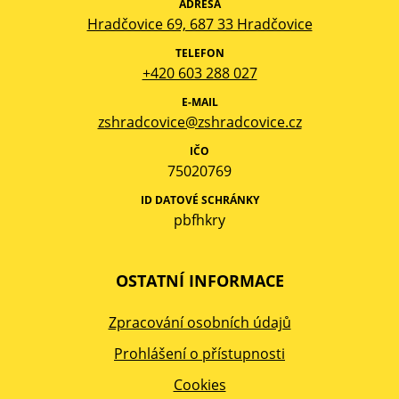
ADRESA
Hradčovice 69, 687 33 Hradčovice
TELEFON
+420 603 288 027
E-MAIL
zshradcovice@zshradcovice.cz
IČO
75020769
ID DATOVÉ SCHRÁNKY
pbfhkry
OSTATNÍ INFORMACE
Zpracování osobních údajů
Prohlášení o přístupnosti
Cookies