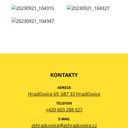
KONTAKTY
ADRESA
Hradčovice 69, 687 33 Hradčovice
TELEFON
+420 603 288 027
E-MAIL
zshradcovice@zshradcovice.cz