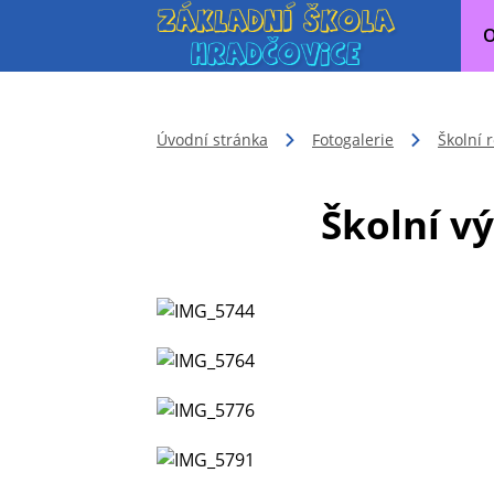
O
Úvodní stránka
Fotogalerie
Školní 
Školní v