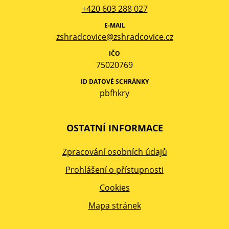
+420 603 288 027
E-MAIL
zshradcovice@zshradcovice.cz
IČO
75020769
ID DATOVÉ SCHRÁNKY
pbfhkry
OSTATNÍ INFORMACE
Zpracování osobních údajů
Prohlášení o přístupnosti
Cookies
Mapa stránek