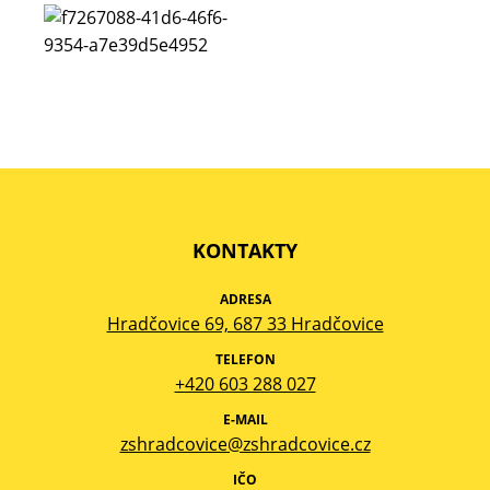
KONTAKTY
ADRESA
Hradčovice 69, 687 33 Hradčovice
TELEFON
+420 603 288 027
E-MAIL
zshradcovice@zshradcovice.cz
IČO