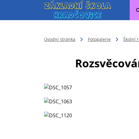
O
Úvodní stránka
Fotogalerie
Školní 
Rozsvěcová