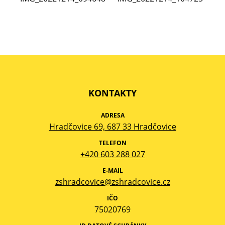
KONTAKTY
ADRESA
Hradčovice 69, 687 33 Hradčovice
TELEFON
+420 603 288 027
E-MAIL
zshradcovice@zshradcovice.cz
IČO
75020769