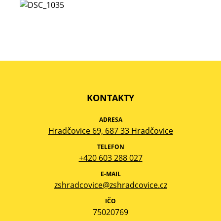
KONTAKTY
ADRESA
Hradčovice 69, 687 33 Hradčovice
TELEFON
+420 603 288 027
E-MAIL
zshradcovice@zshradcovice.cz
IČO
75020769