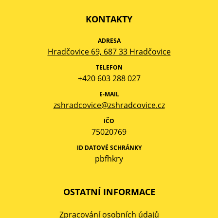
KONTAKTY
ADRESA
Hradčovice 69, 687 33 Hradčovice
TELEFON
+420 603 288 027
E-MAIL
zshradcovice@zshradcovice.cz
IČO
75020769
ID DATOVÉ SCHRÁNKY
pbfhkry
OSTATNÍ INFORMACE
Zpracování osobních údajů