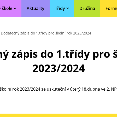
 škole
Aktuality
Třídy
Družina
Form
Dodatečný zápis do 1.třídy pro školní rok 2023/2024
 zápis do 1.třídy pro 
2023/2024
školní rok 2023/2024 se uskuteční v
úterý 18.dubna ve 2. NP