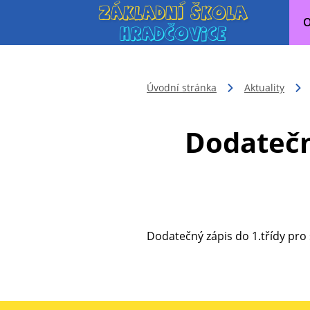
O
Úvodní stránka
Aktuality
Dodatečný
Dodatečný zápis do 1.třídy pro 