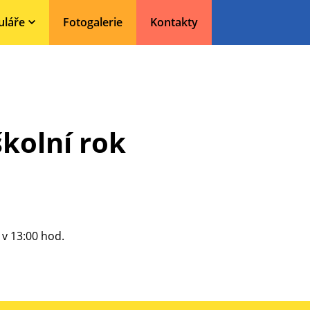
uláře
Fotogalerie
Kontakty
školní rok
 v 13:00 hod.