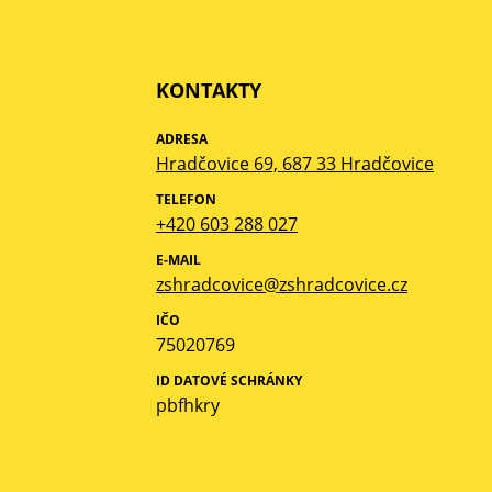
KONTAKTY
ADRESA
Hradčovice 69, 687 33 Hradčovice
TELEFON
+420 603 288 027
E-MAIL
zshradcovice@zshradcovice.cz
IČO
75020769
ID DATOVÉ SCHRÁNKY
pbfhkry