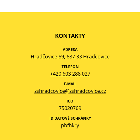
KONTAKTY
ADRESA
Hradčovice 69, 687 33 Hradčovice
TELEFON
+420 603 288 027
E-MAIL
zshradcovice@zshradcovice.cz
IČO
75020769
ID DATOVÉ SCHRÁNKY
pbfhkry