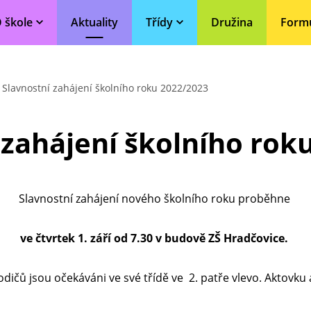
 škole
Aktuality
Třídy
Družina
Form
Slavnostní zahájení školního roku 2022/2023
 zahájení školního rok
Slavnostní zahájení nového školního roku proběhne
ve čtvrtek 1. září od 7.30 v budově ZŠ Hradčovice.
jsou očekáváni ve své třídě ve 2. patře vlevo. Aktovku 