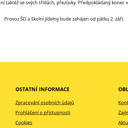
ní taktéž ve svých třídách, přezůvky. Předpokládaný konec v
Provoz ŠD a školní jídelny bude zahájen od pátku 2. září.
OSTATNÍ INFORMACE
OBL
Zpracování osobních údajů
Kont
Prohlášení o přístupnosti
Zají
Cookies
Aktu