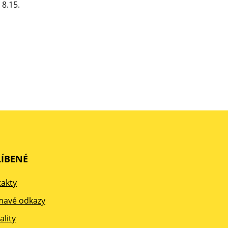
 8.15.
ÍBENÉ
akty
mavé odkazy
ality