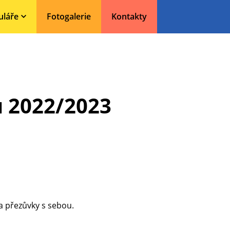
uláře
Fotogalerie
Kontakty
u 2022/2023
a přezůvky s sebou.