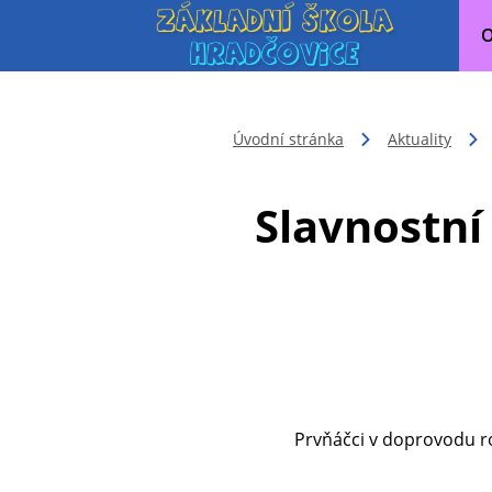
O
Úvodní stránka
Aktuality
Slavnostní
Prvňáčci v doprovodu rodičů 