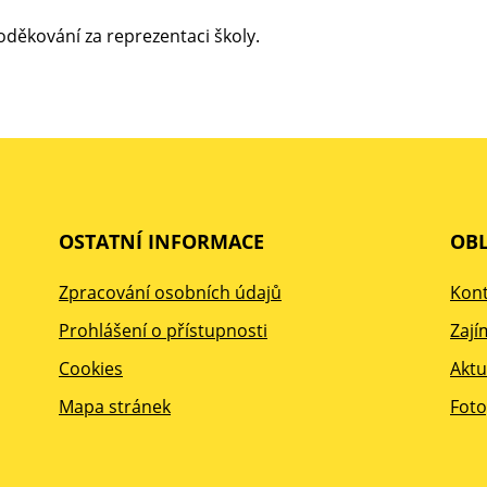
poděkování za reprezentaci školy.
OSTATNÍ INFORMACE
OBL
Zpracování osobních údajů
Kont
Prohlášení o přístupnosti
Zají
Cookies
Aktu
Mapa stránek
Foto