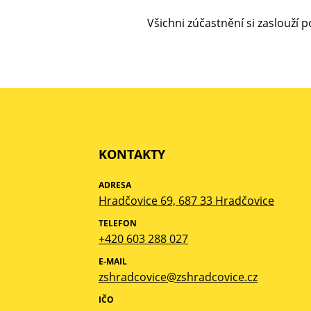
Všichni zúčastnění si zaslouží 
KONTAKTY
ADRESA
Hradčovice 69, 687 33 Hradčovice
TELEFON
+420 603 288 027
E-MAIL
zshradcovice@zshradcovice.cz
IČO