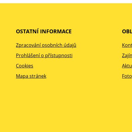
OSTATNÍ INFORMACE
OBL
Zpracování osobních údajů
Kont
Prohlášení o přístupnosti
Zají
Cookies
Aktu
Mapa stránek
Foto