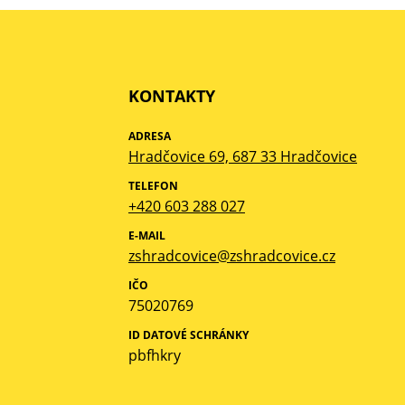
KONTAKTY
ADRESA
Hradčovice 69, 687 33 Hradčovice
TELEFON
+420 603 288 027
E-MAIL
zshradcovice@zshradcovice.cz
IČO
75020769
ID DATOVÉ SCHRÁNKY
pbfhkry