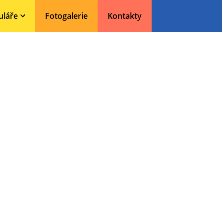
uláře
Fotogalerie
Kontakty