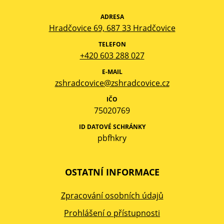
ADRESA
Hradčovice 69, 687 33 Hradčovice
TELEFON
+420 603 288 027
E-MAIL
zshradcovice@zshradcovice.cz
IČO
75020769
ID DATOVÉ SCHRÁNKY
pbfhkry
OSTATNÍ INFORMACE
Zpracování osobních údajů
Prohlášení o přístupnosti